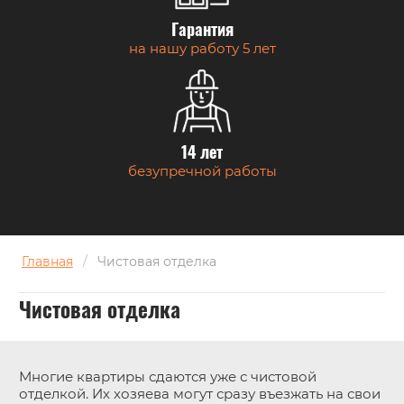
Гарантия
на нашу работу 5 лет
14 лет
безупречной работы
Главная
/
Чистовая отделка
Чистовая отделка
Многие квартиры сдаются уже с чистовой
отделкой. Их хозяева могут сразу въезжать на свои