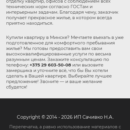
отделку квартир, офисов с соблюдением всех
технических норм согласно ГОСТам и
интерьерным задачам. Благодаря чему, заказчик
получает прекрасное жилье, в котором всегда
приятно находиться.
Купили квартиру в Минске? Мечтаете въехать в уже
подготовленное для комфортного пребывания
жилье? Мы готовы предоставить вам свои
высококвалифицированные услуги по весьма
разумным ценам. Закажите консультацию по
телефону:
+375 29 603-50-08
или вызовите
замерщика и уточните всё, что бы Вы хотели
сделать в Вашей квартире. Выбирайте лучшее
предложение! Звоните — и ваше желание
сбудется!
Copyright © 2014 - 2026 ИП Сачивко Н.А.
Перепечатка, а равно использование материалов с