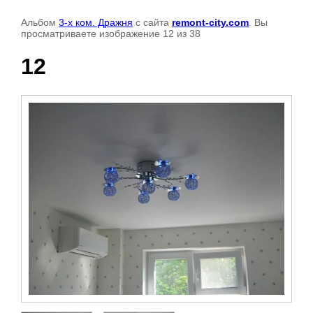
Альбом
3-х ком. Дражня
с сайта
remont-city.com
. Вы
просматриваете изображение 12 из 38
12