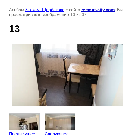
Альбом
3-х ком. Щербакова
с сайта
remont-city.com
. Вы
просматриваете изображение 13 из 37
13
Предыдущее
Следующее