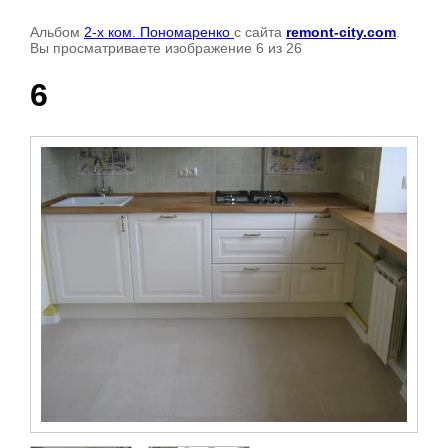
Альбом
2-х ком. Пономаренко
с сайта
remont-city.com
.
Вы просматриваете изображение 6 из 26
6