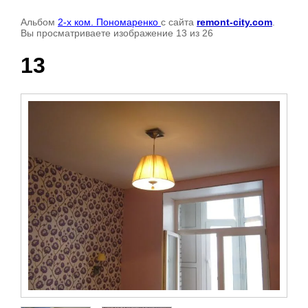
Альбом
2-х ком. Пономаренко
с сайта
remont-city.com
.
Вы просматриваете изображение 13 из 26
13