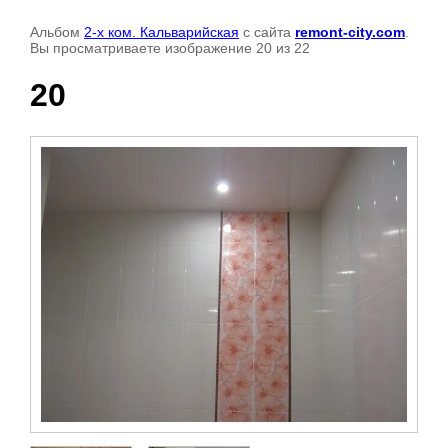
Альбом
2-х ком. Кальварийская
с сайта
remont-city.com
.
Вы просматриваете изображение 20 из 22
20