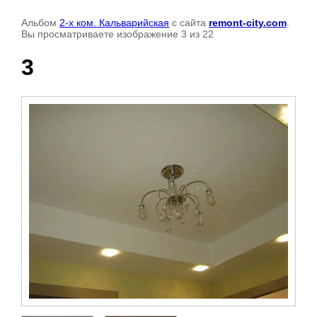
Альбом
2-х ком. Кальварийская
с сайта
remont-city.com
.
Вы просматриваете изображение 3 из 22
3