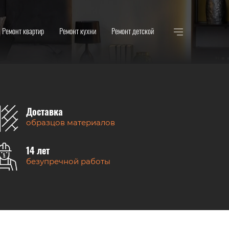
Ремонт квартир
Ремонт кухни
Ремонт детской
Доставка
образцов материалов
14 лет
безупречной работы