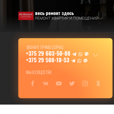
весь ремонт здесь
РЕМОНТ КВАРТИР И ПОМЕЩЕНИЙ
ЗВОНИТЕ ПРЯМО СЕЙЧАС:
+375 29 603-50-08
+375 29 508-10-53
МЫ В СОЦСЕТЯХ