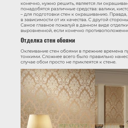
конечно, нужно решить, является ли окрашива
понадобятся различные средства: валики, кисто
– для подготовки стен к окрашиванию. Правда,
в зависимости от их качества. С другой стороны
Самое главное пожалуй в данном виде отделки
выровненной, если конечно противоположенно
Отделка стен обоями
Оклеивание стен обоями в прежние времена 
тонкими. Сложнее всего было правильно нанест
случае обои просто не приклеятся к стене.