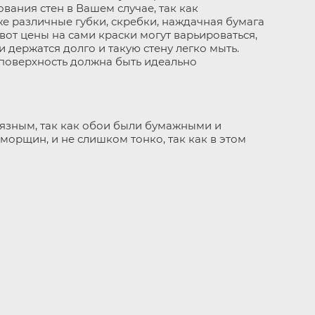
ания стен в Вашем случае, так как
кже различные губки, скребки, наждачная бумага
вот цены на сами краски могут варьироваться,
и держатся долго и такую стену легко мыть.
 поверхность должна быть идеально
язным, так как обои были бумажными и
морщин, и не слишком тонко, так как в этом