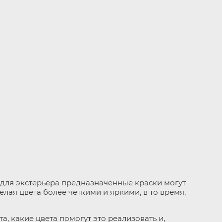
 для экстерьера предназначенные краски могут
елая цвета более четкими и яркими, в то время,
, какие цвета помогут это реализовать и,