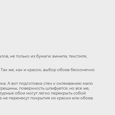
в, не только из бумаги: винила, текстиля,
Так же, как и красок, выбор обоев бесконечно
ка. А вот подготовка стен к оклеиванию мало
трещины, поверхность шлифуется, но все же,
ктурные обои могут легко перекрыть собой
 не перенесут покрытия из краски или обоев.