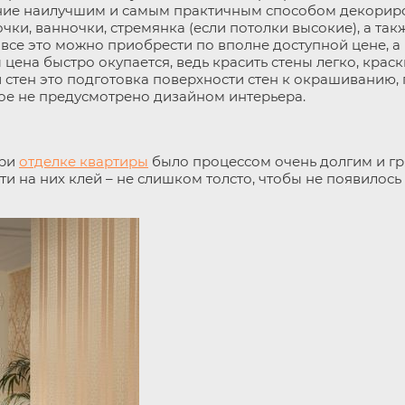
ние наилучшим и самым практичным способом декориров
чки, ванночки, стремянка (если потолки высокие), а та
 все это можно приобрести по вполне доступной цене, а 
 цена быстро окупается, ведь красить стены легко, краск
 стен это подготовка поверхности стен к окрашиванию,
е не предусмотрено дизайном интерьера.
при
отделке квартиры
было процессом очень долгим и гр
и на них клей – не слишком толсто, чтобы не появилось 