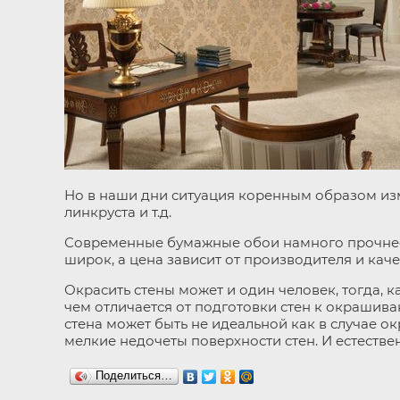
Но в наши дни ситуация коренным образом изме
линкруста и т.д.
Современные бумажные обои намного прочнее, и
широк, а цена зависит от производителя и каче
Окрасить стены может и один человек, тогда, 
чем отличается от подготовки стен к окрашива
стена может быть не идеальной как в случае о
мелкие недочеты поверхности стен. И естестве
Поделиться…