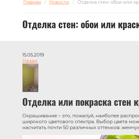
Главная
/
Новости
/
Отделка стен: обои или к
Отделка стен: обои или крас
15.05.2019
Назад
Отделка или покраска стен 
Окрашивание – это, пожалуй, наиболее распрос
широкого цветового спектра. Выбор цвета можн
насчитать почти 50 различных оттенков: жемчуж