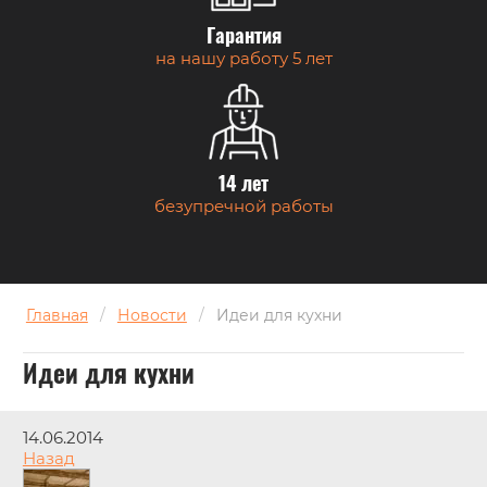
Гарантия
на нашу работу 5 лет
14 лет
безупречной работы
Главная
/
Новости
/
Идеи для кухни
Идеи для кухни
14.06.2014
Назад