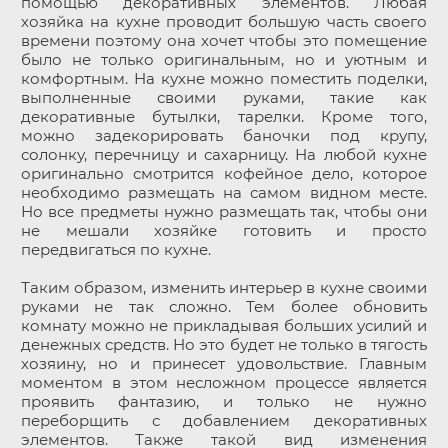
помощью декоративных элементов. Любая
хозяйка на кухне проводит большую часть своего
времени поэтому она хочет чтобы это помещение
было не только оригинальным, но и уютным и
комфортным. На кухне можно поместить поделки,
выполненные своими руками, такие как
декоративные бутылки, тарелки. Кроме того,
можно задекорировать баночки под крупу,
солонку, перечницу и сахарницу. На любой кухне
оригинально смотрится кофейное дело, которое
необходимо размещать на самом видном месте.
Но все предметы нужно размещать так, чтобы они
не мешали хозяйке готовить и просто
передвигаться по кухне.
Таким образом, изменить интерьер в кухне своими
руками не так сложно. Тем более обновить
комнату можно не прикладывая больших усилий и
денежных средств. Но это будет не только в тягость
хозяину, но и принесет удовольствие. Главным
моментом в этом несложном процессе является
проявить фантазию, и только не нужно
переборщить с добавлением декоративных
элементов. Также такой вид изменения