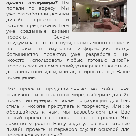
проект интерьера?
Вы
попали по адресу! Мы
уже разработали десятки
дизайн проектов и
готовы предложить Вам
уже созданные дизайн
проекты. Зачем
придумывать что-то с нуля, тратить много времени
на поиск и изучение информации, когда
большинство проектов уже разработано. Вы
можете использовать любые готовые дизайн
проекты жилых помещений, усовершенствовать их,
добавить свои идеи, или адаптировать под Ваше
помещение.
Все проекты, представленные на сайте, уже
реализованы в реальном мире, выберите дизайн
проект интерьера, а также подходящий для Вас
стиль и можете приступать к творчеству. Или же
обращайтесь к нам, мы разработаем для Вас
новый проект на основе готового проекта. Это
заметно упростит Вашу задачу, так как готовые
дизайн проекты интерьеров служат основой для
поиска новых решений.