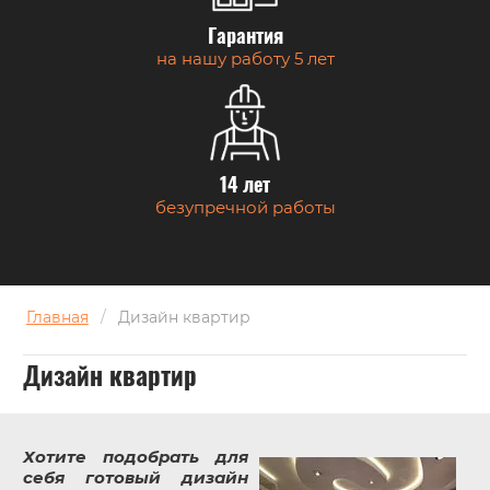
Гарантия
на нашу работу 5 лет
14 лет
безупречной работы
Главная
/
Дизайн квартир
Дизайн квартир
Хотите подобрать для
себя готовый дизайн