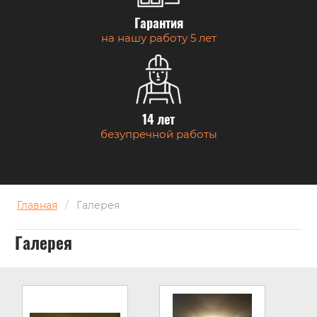
Гарантия
на нашу работу 5 лет
14 лет
безупречной работы
Главная
/
Галерея
Галерея